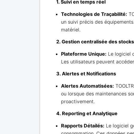
1. Suivi en temps réel
Technologies de Traçabilité:
TO
un suivi précis des équipements
matériel.
2. Gestion centralisée des stock
Plateforme Unique:
Le logiciel 
Les utilisateurs peuvent accéder à
3. Alertes et Notifications
Alertes Automatisées:
TOOLTRAC
ou lorsque des maintenances sont
proactivement.
4. Reporting et Analytique
Rapports Détailés:
Le logiciel g
consommation. Ces données perme