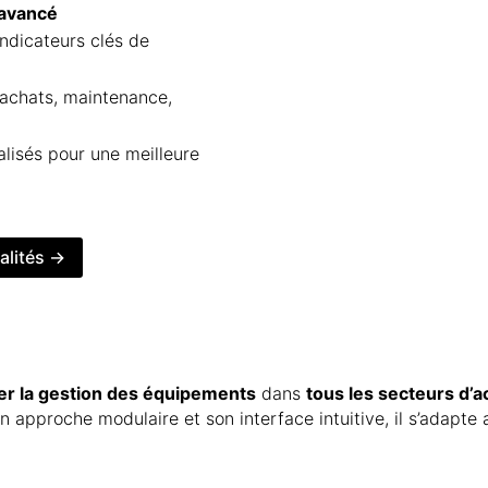
 avancé
indicateurs clés de
(achats, maintenance,
lisés pour une meilleure
alités →
iter la gestion des équipements
dans
tous les secteurs d’ac
approche modulaire et son interface intuitive, il s’adapte