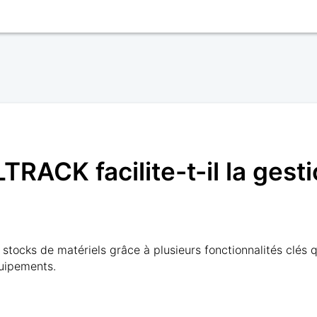
ACK facilite-t-il la gesti
tocks de matériels grâce à plusieurs fonctionnalités clés qu
équipements.