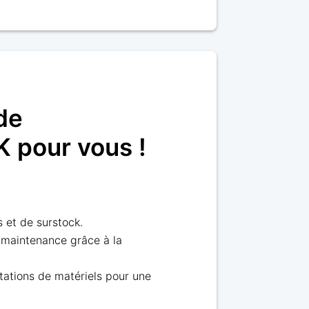
de
pour vous !
 et de surstock.
 maintenance grâce à la
tations de matériels pour une