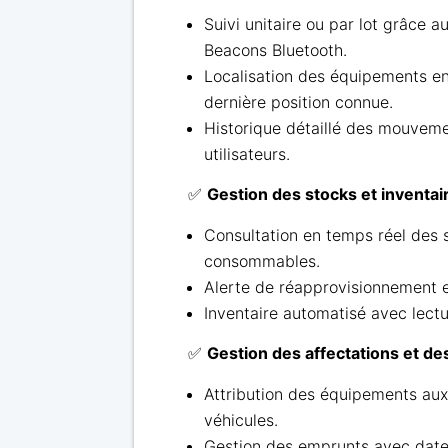
Suivi unitaire ou par lot grâce 
Beacons Bluetooth.
Localisation des équipements en
dernière position connue.
Historique détaillé des mouveme
utilisateurs.
✅
Gestion des stocks et inventai
Consultation en temps réel des 
consommables.
Alerte de réapprovisionnement en
Inventaire automatisé avec lect
✅
Gestion des affectations et d
Attribution des équipements aux
véhicules.
Gestion des emprunts avec dates