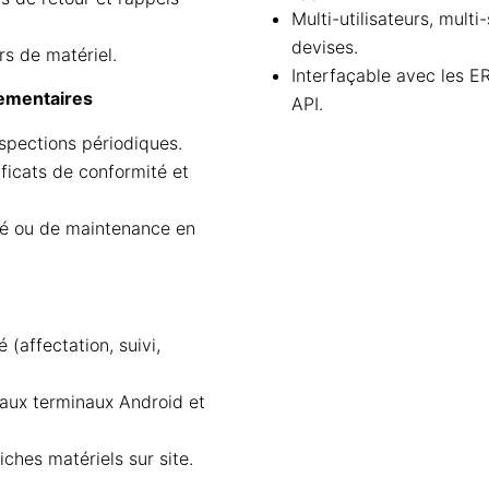
Multi-utilisateurs, multi
devises.
rs de matériel.
Interfaçable avec les E
lementaires
API.
nspections périodiques.
ficats de conformité et
té ou de maintenance en
 (affectation, suivi,
aux terminaux Android et
iches matériels sur site.