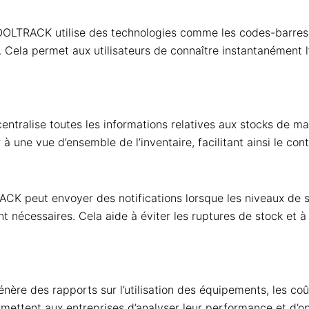
OLTRACK utilise des technologies comme les codes-barres,
. Cela permet aux utilisateurs de connaître instantanément 
s
centralise toutes les informations relatives aux stocks de maté
 une vue d’ensemble de l’inventaire, facilitant ainsi le contr
K peut envoyer des notifications lorsque les niveaux de st
 nécessaires. Cela aide à éviter les ruptures de stock et à p
énère des rapports sur l’utilisation des équipements, les co
ttent aux entreprises d’analyser leur performance et d’opt