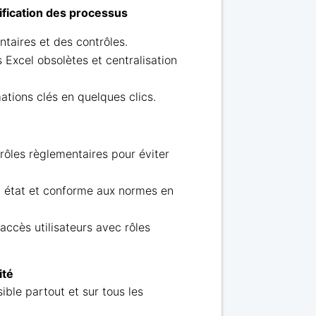
ification des processus
taires et des contrôles.
 Excel obsolètes et centralisation
ations clés en quelques clics.
é
rôles règlementaires pour éviter
n état et conforme aux normes en
accès utilisateurs avec rôles
ité
ble partout et sur tous les