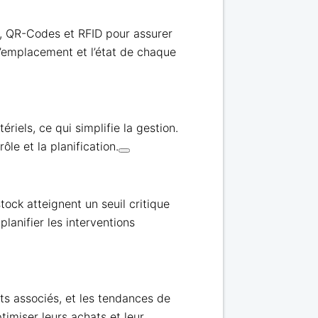
 QR-Codes et RFID pour assurer
l’emplacement et l’état de chaque
riels, ce qui simplifie la gestion.
ôle et la planification.
ock atteignent un seuil critique
lanifier les interventions
ûts associés, et les tendances de
imiser leurs achats et leur