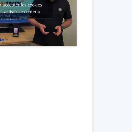
r accepter les cookies
et activer ce contenu