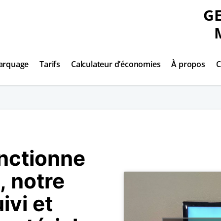
GE
arquage
Tarifs
Calculateur d’économies
À propos
C
nctionne
 notre
ivi et