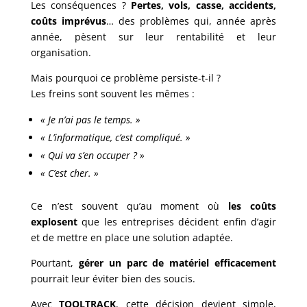
Les conséquences ?
Pertes, vols, casse, accidents,
coûts imprévus
… des problèmes qui, année après
année, pèsent sur leur rentabilité et leur
organisation.
Mais pourquoi ce problème persiste-t-il ?
Les freins sont souvent les mêmes :
« Je n’ai pas le temps. »
« L’informatique, c’est compliqué. »
« Qui va s’en occuper ? »
« C’est cher. »
Ce n’est souvent qu’au moment où
les coûts
explosent
que les entreprises décident enfin d’agir
et de mettre en place une solution adaptée.
Pourtant,
gérer un parc de matériel efficacement
pourrait leur éviter bien des soucis.
Avec
TOOLTRACK
, cette décision devient simple,