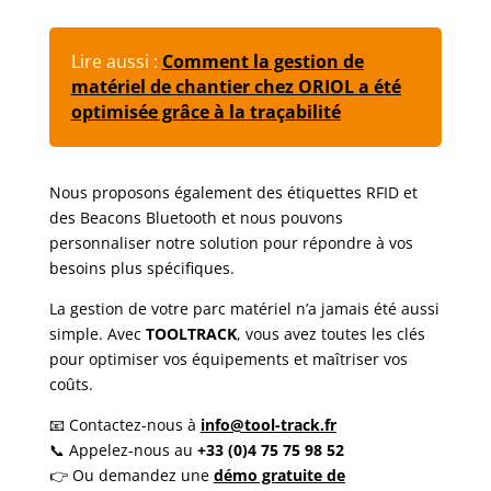
Lire aussi :
Comment la gestion de
matériel de chantier chez ORIOL a été
optimisée grâce à la traçabilité
Nous proposons également des étiquettes RFID et
des Beacons Bluetooth et nous pouvons
personnaliser notre solution pour répondre à vos
besoins plus spécifiques.
La gestion de votre parc matériel n’a jamais été aussi
simple. Avec
TOOLTRACK
, vous avez toutes les clés
pour optimiser vos équipements et maîtriser vos
coûts.
📧 Contactez-nous à
info@tool-track.fr
📞 Appelez-nous au
+33 (0)4 75 75 98 52
👉 Ou demandez une
démo gratuite de