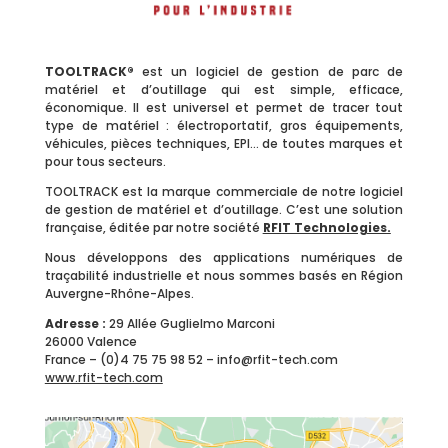
TOOLTRACK®
est un logiciel de gestion de parc de
matériel et d’outillage qui est simple, efficace,
économique. Il est universel et permet de tracer tout
type de matériel : électroportatif, gros équipements,
véhicules, pièces techniques, EPI… de toutes marques et
pour tous secteurs.
TOOLTRACK est la marque commerciale de notre logiciel
de gestion de matériel et d’outillage. C’est une solution
française, éditée par notre société
RFIT Technologies
.
Nous développons des applications numériques de
traçabilité industrielle et nous sommes basés en Région
Auvergne-Rhône-Alpes.
Adresse :
29 Allée Guglielmo Marconi
26000 Valence
France – (0)4 75 75 98 52 – info@rfit-tech.com
www.rfit-tech.com