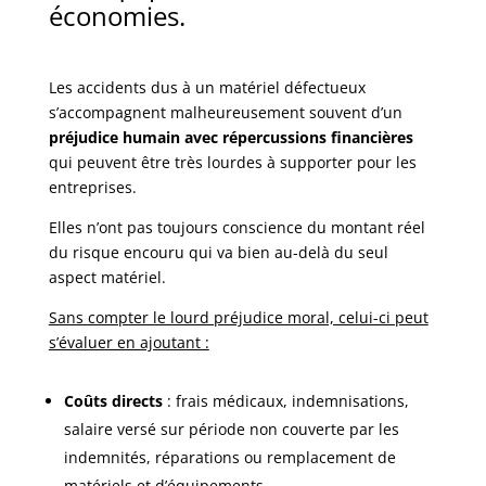
économies.
Les accidents dus à un matériel défectueux
s’accompagnent malheureusement souvent d’un
préjudice humain avec répercussions financières
qui peuvent être très lourdes à supporter pour les
entreprises.
Elles n’ont pas toujours conscience du montant réel
du risque encouru qui va bien au-delà du seul
aspect matériel.
Sans compter le lourd préjudice moral, celui-ci peut
s’évaluer en ajoutant :
Coûts directs
: frais médicaux, indemnisations,
salaire versé sur période non couverte par les
indemnités, réparations ou remplacement de
matériels et d’équipements.