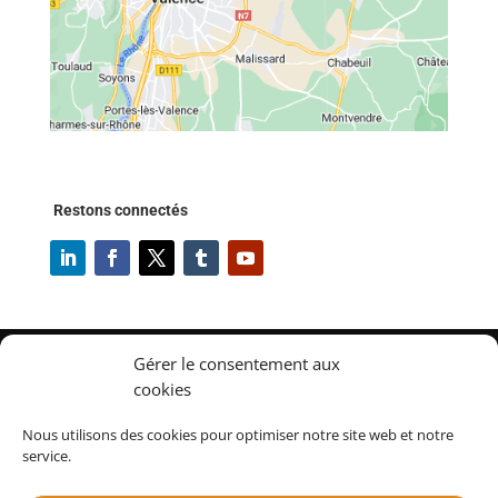
Restons connectés
Gérer le consentement aux
cookies
✔
Accueil
✔
À propos
Nous utilisons des cookies pour optimiser notre site web et notre
✔
Gestion de parc de matériels, outillages et équipements
service.
✔
Fonctionnalités TOOLTRACK