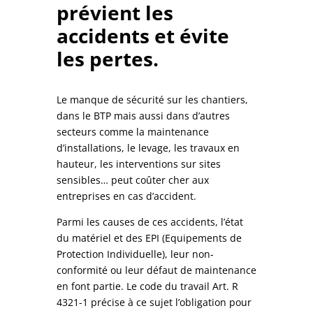
prévient les
accidents et évite
les pertes.
Le manque de sécurité sur les chantiers,
dans le BTP mais aussi dans d’autres
secteurs comme la maintenance
d’installations, le levage, les travaux en
hauteur, les interventions sur sites
sensibles… peut coûter cher aux
entreprises en cas d’accident.
Parmi les causes de ces accidents, l’état
du matériel et des EPI (Equipements de
Protection Individuelle), leur non-
conformité ou leur défaut de maintenance
en font partie. Le code du travail Art. R
4321-1 précise à ce sujet l’obligation pour