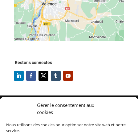
Restons connectés
Gérer le consentement aux
cookies
✔
Accueil
✔
À propos
Nous utilisons des cookies pour optimiser notre site web et notre
✔
Gestion de parc de matériels, outillages et équipements
service.
✔
Fonctionnalités TOOLTRACK