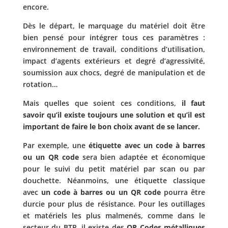
encore.
Dès le départ, le marquage du matériel doit être
bien pensé pour intégrer tous ces paramètres :
environnement de travail, conditions d’utilisation,
impact d’agents extérieurs et degré d’agressivité,
soumission aux chocs, degré de manipulation et de
rotation…
Mais quelles que soient ces conditions,
il faut
savoir qu’il existe toujours une solution et qu’il est
important de faire le bon choix avant de se lancer.
Par exemple, une
étiquette avec un code à barres
ou un QR code
sera bien adaptée et économique
pour le suivi du petit matériel par scan ou par
douchette. Néanmoins, une étiquette classique
avec
un code à barres ou un QR code
pourra être
durcie pour plus de résistance. Pour les outillages
et matériels les plus malmenés, comme dans le
secteur du BTP, il existe des
QR Codes métalliques