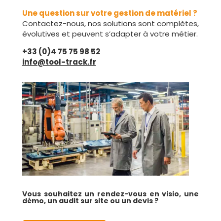
Une question sur votre gestion de matériel ?
Contactez-nous, nos solutions sont complètes,
évolutives et peuvent s’adapter à votre métier.
+33 (0)4 75 75 98 52
info@tool-track.fr
Vous souhaitez un rendez-vous en visio, une
démo, un audit sur site
ou un de
vis ?