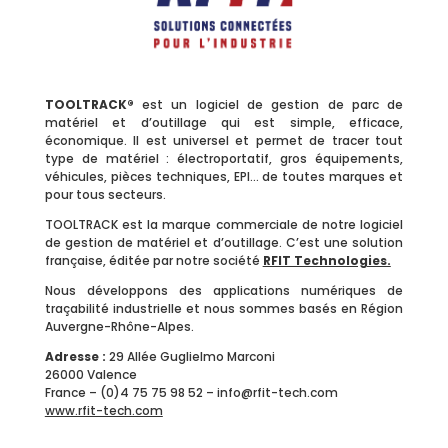
TOOLTRACK®
est un logiciel de gestion de parc de
matériel et d’outillage qui est simple, efficace,
économique. Il est universel et permet de tracer tout
type de matériel : électroportatif, gros équipements,
véhicules, pièces techniques, EPI… de toutes marques et
pour tous secteurs.
TOOLTRACK est la marque commerciale de notre logiciel
de gestion de matériel et d’outillage. C’est une solution
française, éditée par notre société
RFIT Technologies
.
Nous développons des applications numériques de
traçabilité industrielle et nous sommes basés en Région
Auvergne-Rhône-Alpes.
Adresse :
29 Allée Guglielmo Marconi
26000 Valence
France – (0)4 75 75 98 52 – info@rfit-tech.com
www.rfit-tech.com