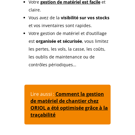
Votre
gestion de matériel est facile
et
claire.
Vous avez de la
visibilité sur vos stocks
et vos inventaires sont rapides.
Votre gestion de matériel et d’outillage
est
organisée et sécurisée
, vous limitez
les pertes, les vols, la casse, les coûts,
les oublis de maintenance ou de
contrôles périodiques…
Lire aussi :
Comment la gestion
de matériel de chantier chez
ORIOL a été optimisée grâce à la
traçabilité