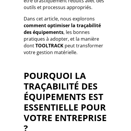
être drastiquement réduits avec des
outils et processus appropriés.
Dans cet article, nous explorons
comment optimiser la traçabilité
des équipements
, les bonnes
pratiques à adopter, et la manière
dont
TOOLTRACK
peut transformer
votre gestion matérielle.
POURQUOI LA
TRAÇABILITÉ DES
ÉQUIPEMENTS EST
ESSENTIELLE POUR
VOTRE ENTREPRISE
?