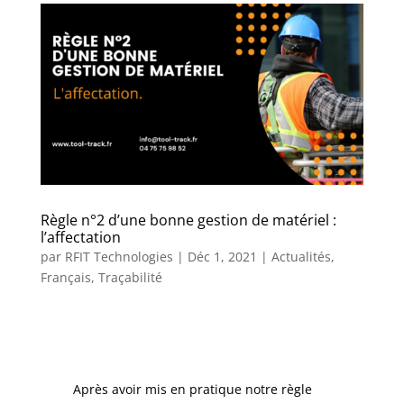
Règle n°2 d’une bonne gestion de matériel :
l’affectation
par
RFIT Technologies
|
Déc 1, 2021
|
Actualités
,
Français
,
Traçabilité
Après avoir mis en pratique notre règle