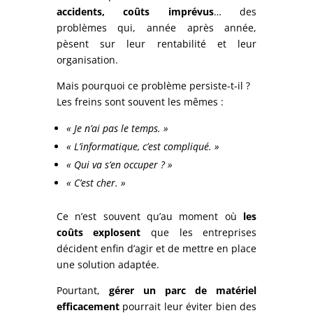
accidents, coûts imprévus
… des
problèmes qui, année après année,
pèsent sur leur rentabilité et leur
organisation.
Mais pourquoi ce problème persiste-t-il ?
Les freins sont souvent les mêmes :
« Je n’ai pas le temps. »
« L’informatique, c’est compliqué. »
« Qui va s’en occuper ? »
« C’est cher. »
Ce n’est souvent qu’au moment où
les
coûts explosent
que les entreprises
décident enfin d’agir et de mettre en place
une solution adaptée.
Pourtant,
gérer un parc de matériel
efficacement
pourrait leur éviter bien des