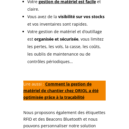
Votre
gestion de matériel est facile
et
claire.
Vous avez de la
visibilité sur vos stocks
et vos inventaires sont rapides.
Votre gestion de matériel et d’outillage
est
organisée et sécurisée
, vous limitez
les pertes, les vols, la casse, les coûts,
les oublis de maintenance ou de
contrôles périodiques…
Lire aussi :
Comment la gestion de
matériel de chantier chez ORIOL a été
optimisée grâce à la traçabilité
Nous proposons également des étiquettes
RFID et des Beacons Bluetooth et nous
pouvons personnaliser notre solution