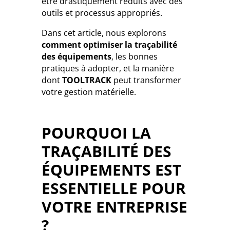
être drastiquement réduits avec des
outils et processus appropriés.
Dans cet article, nous explorons
comment optimiser la traçabilité
des équipements
, les bonnes
pratiques à adopter, et la manière
dont
TOOLTRACK
peut transformer
votre gestion matérielle.
POURQUOI LA
TRAÇABILITÉ DES
ÉQUIPEMENTS EST
ESSENTIELLE POUR
VOTRE ENTREPRISE
?