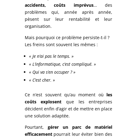
accidents, coûts imprévus
… des
problèmes qui, année après année,
pèsent sur leur rentabilité et leur
organisation.
Mais pourquoi ce problème persiste-t-il ?
Les freins sont souvent les mêmes :
« Je n’ai pas le temps. »
« L’informatique, c’est compliqué. »
« Qui va s’en occuper ? »
« C’est cher. »
Ce n’est souvent qu’au moment où
les
coûts explosent
que les entreprises
décident enfin d’agir et de mettre en place
une solution adaptée.
Pourtant,
gérer un parc de matériel
efficacement
pourrait leur éviter bien des